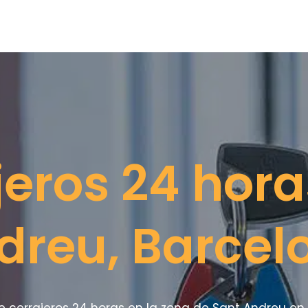
jeros 24 hora
dreu, Barcel