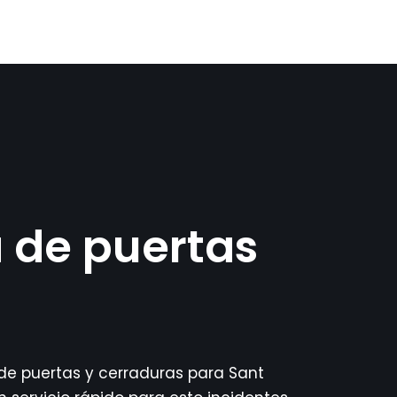
 de puertas
 de puertas y cerraduras para Sant