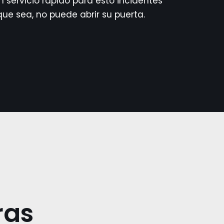
 servicio rápido para esto incidentes
que sea, no puede abrir su puerta.
ras