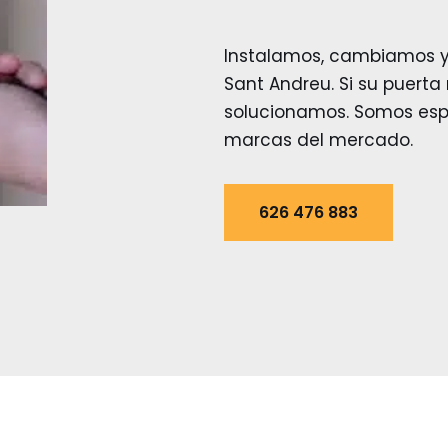
Instalamos, cambiamos y
Sant Andreu. Si su puerta 
solucionamos. Somos espe
marcas del mercado.
626 476 883