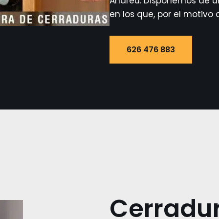
Andreu. Disponemos de un
en los que, por el motivo 
626 476 883
Cerradu