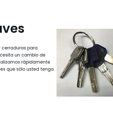
aves
y cerraduras para
ecesita un cambio de
 realizamos rápidamente
es que sólo usted tenga.