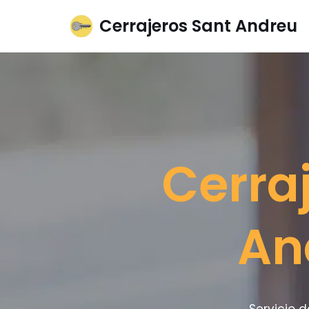
Cerrajeros Sant Andreu
Saltar
al
contenido
Cerra
An