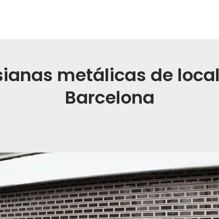
ianas metálicas de loca
Barcelona