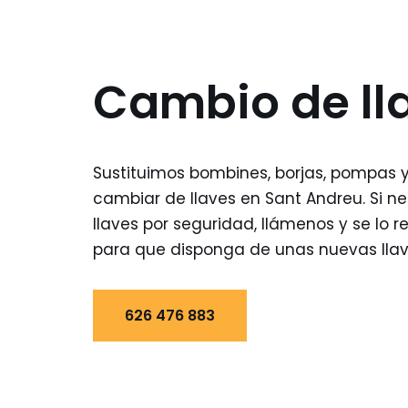
Cambio de ll
Sustituimos bombines, borjas, pompas 
cambiar de llaves en Sant Andreu. Si n
llaves por seguridad, llámenos y se lo
para que disponga de unas nuevas llav
626 476 883