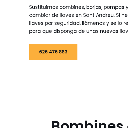
Sustituimos bombines, borjas, pompas 
cambiar de llaves en Sant Andreu. Si n
llaves por seguridad, llámenos y se lo
para que disponga de unas nuevas llav
626 476 883
Bombines d