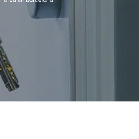
Andreu en Barcelona