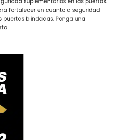
eguridad suplementarios en las puertas.
ara fortalecer en cuanto a seguridad
as puertas blindadas. Ponga una
rta.