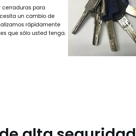
y cerraduras para
ecesita un cambio de
 realizamos rápidamente
es que sólo usted tenga.
e alta seguridad