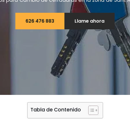
eros para Cambio de cerraduras en la zona de Sant 
626 476 883
Llame ahora
Tabla de Contenido