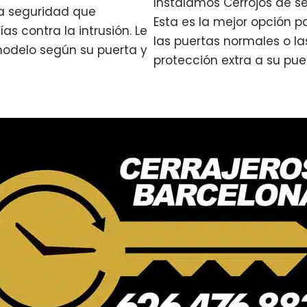
Instalamos Cerrojos de s
a seguridad que
Esta es la mejor opción p
s contra la intrusión. Le
las puertas normales o l
modelo según su puerta y
protección extra a su pue