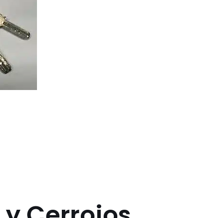
 y Cerrojos