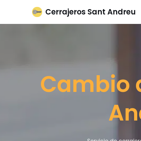
Cerrajeros Sant Andreu
Saltar
al
contenido
Cambio d
An